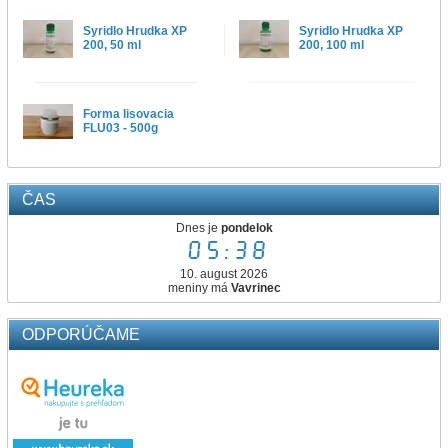
Syridlo Hrudka XP
Syridlo Hrudka XP
200, 50 ml
200, 100 ml
Forma lisovacia
FLU03 - 500g
ČAS
Dnes je
pondelok
05:38
10. august 2026
meniny má
Vavrinec
ODPORÚČAME