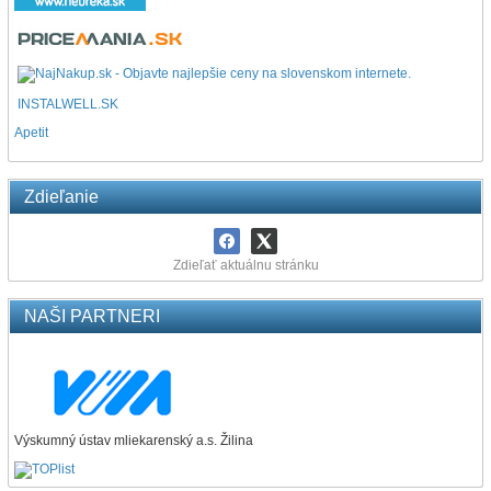
INSTALWELL.SK
Apetit
Zdieľanie
Zdieľať aktuálnu stránku
NAŠI PARTNERI
Výskumný ústav mliekarenský a.s. Žilina