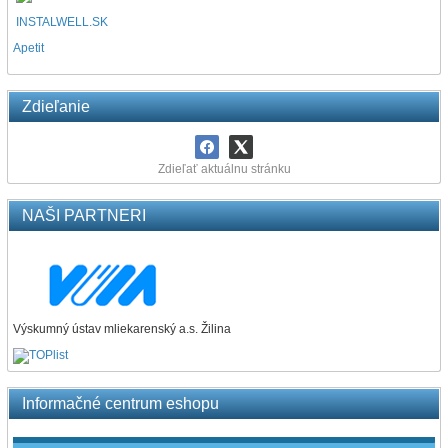
INSTALWELL.SK
Apetit
Zdieľanie
Zdieľať aktuálnu stránku
NAŠI PARTNERI
Výskumný ústav mliekarenský a.s. Žilina
Informačné centrum eshopu