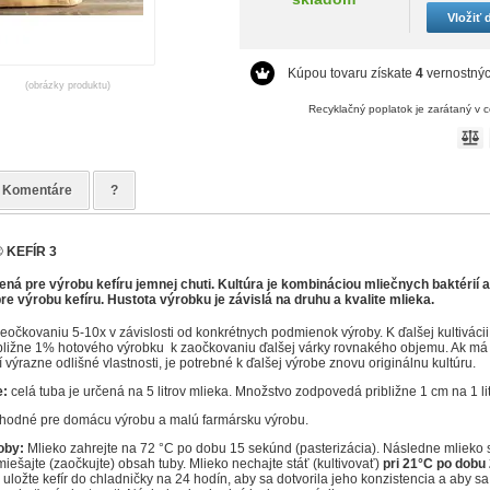
Vložiť 
Kúpou tovaru získate
4
vernostnýc
(obrázky produktu)
Recyklačný poplatok je zarátaný v 
Komentáre
?
 KEFÍR 3
ená pre výrobu kefíru jemnej chuti. Kultúra je kombináciou mliečnych baktérií 
re výrobu kefíru. Hustota výrobku je závislá na druhu a kvalite mlieka.
eočkovaniu 5-10x v závislosti od konkrétnych podmienok výroby. K ďalšej kultiváci
bližne 1% hotového výrobku k zaočkovaniu ďalšej várky rovnakého objemu. Ak má
výrazne odlišné vlastnosti, je potrebné k ďalšej výrobe znovu originálnu kultúru.
e:
celá tuba je určená na 5 litrov mlieka. Množstvo zodpovedá približne 1 cm na 1 li
vhodné pre domácu výrobu a malú farmársku výrobu.
oby:
Mlieko zahrejte na 72
°C po dobu 15 sekúnd (pasterizácia). Následne mlieko 
iešajte (zaočkujte) obsah tuby. Mlieko nechajte stáť (kultivovať)
pri 21°C po dobu
i uložte kefír do chladničky na 24 hodín, aby sa dotvorila jeho konzistencia a aby sa