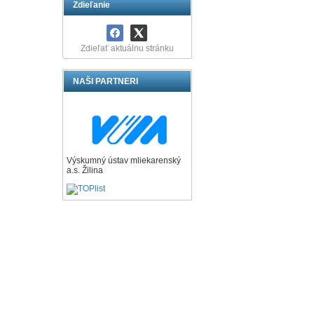
Zdieľanie
Zdieľať aktuálnu stránku
NAŠI PARTNERI
Výskumný ústav mliekarenský
a.s. Žilina