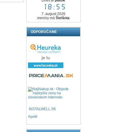
Dnes je
piatok
18:55
7. august 2026
meniny má
Štefánia
ODPORÚČAME
INSTALWELL.SK
Apetit