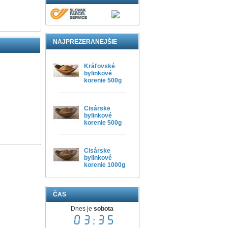
NAJPREZERANEJŠIE
Kráľovské
bylinkové
korenie 500g
Cisárske
bylinkové
korenie 500g
Cisárske
bylinkové
korenie 1000g
ČAS
Dnes je
sobota
03:35