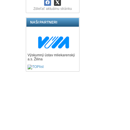
Zdieľať aktuálnu stránku
NAŠI PARTNERI
Výskumný ústav mliekarenský
a.s. Žilina