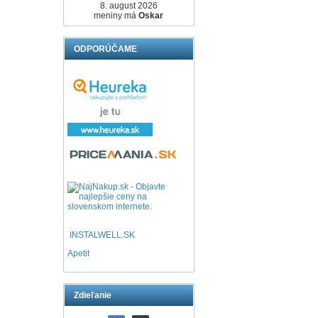
8. august 2026
meniny má
Oskar
ODPORÚČAME
INSTALWELL.SK
Apetit
Zdieľanie