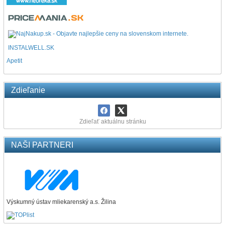
INSTALWELL.SK
Apetit
Zdieľanie
Zdieľať aktuálnu stránku
NAŠI PARTNERI
Výskumný ústav mliekarenský a.s. Žilina