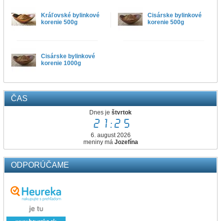
Kráľovské bylinkové
Cisárske bylinkové
korenie 500g
korenie 500g
Cisárske bylinkové
korenie 1000g
ČAS
Dnes je
štvrtok
21:25
6. august 2026
meniny má
Jozefína
ODPORÚČAME