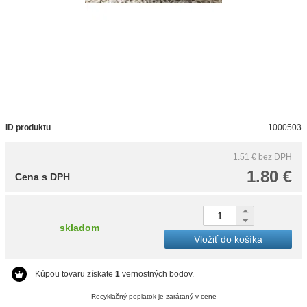
ID produktu
1000503
1.51 €
bez DPH
1.80 €
Cena s DPH
skladom
Vložiť do košíka
Kúpou tovaru získate
1
vernostných bodov.
Recyklačný poplatok je zarátaný v cene