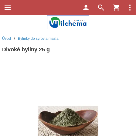
Úvod
/
Bylinky do syrov a masla
Divoké byliny 25 g