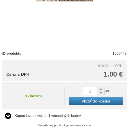
ID produktu
1000443
0.84 €
bez DPH
1.00 €
Cena s DPH
ks
skladom
Vložiť do košíka
Kúpou tovaru získate
1
vernostných bodov.
Recyklačný poplatok je zarátaný v cene