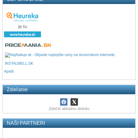
INSTALWELL.SK
Apetit
Zdieľanie
Zdieľať aktuálnu stránku
NAŠI PARTNERI