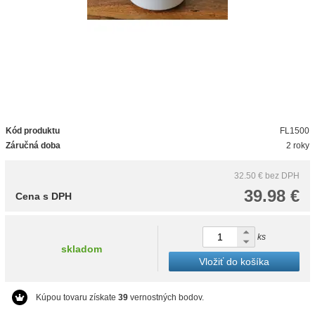
Kód produktu
FL1500
Záručná doba
2 roky
32.50 €
bez DPH
39.98 €
Cena s DPH
ks
skladom
Vložiť do košíka
Kúpou tovaru získate
39
vernostných bodov.