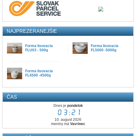
NAJPREZERANEJŠIE
Forma lisovacia
Forma lisovacia
FLU03 - 500g
FL5000 -5000g
Forma lisovacia
FL4500 -4500g
ČAS
Dnes je
pondelok
03:21
10. august 2026
meniny má
Vavrinec