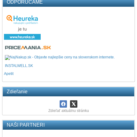
ODPORÚČAME
INSTALWELL.SK
Apetit
Zdieľanie
Zdieľať aktuálnu stránku
NAŠI PARTNERI