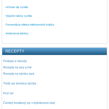
Určenie sily syridla
Výpočet dávky syridla
Fermentácia mlieka-mliekarenské kultúry
Intolerancia laktózy
RECEPTY
Postupy a návody
Recepty na syry a iné
Recepty na výrobu syra
Tvrdý syr domáca výroba
Kozí syr
Čerstvý hrudkový syr v bylinkovom oleji