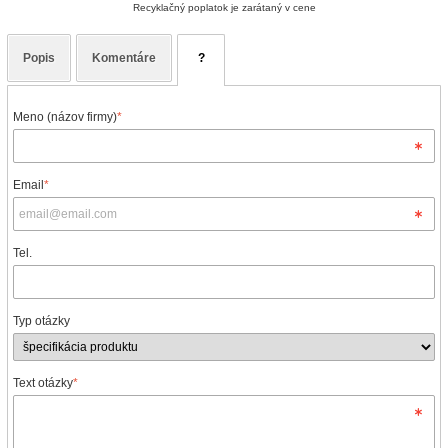
Recyklačný poplatok je zarátaný v cene
Popis
Komentáre
?
Meno (názov firmy)
*
Email
*
Tel.
Typ otázky
Text otázky
*