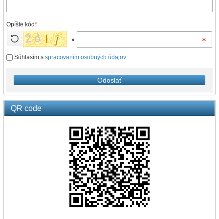
Opíšte kód
*
»
Súhlasím s
spracovaním osobných údajov
Odoslať
QR code