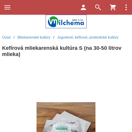
Úvod
/
Mliekarenské kultúry
/
Jogurtové, kefírové, probiotické kultúry
Kefírová mliekarenská kultúra S (na 30-50 litrov
mlieka)