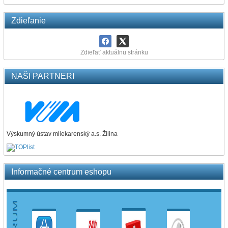
Zdieľanie
Zdieľať aktuálnu stránku
NAŠI PARTNERI
Výskumný ústav mliekarenský a.s. Žilina
Informačné centrum eshopu