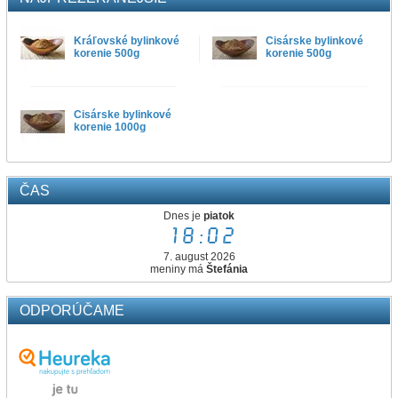
Kráľovské bylinkové
Cisárske bylinkové
korenie 500g
korenie 500g
Cisárske bylinkové
korenie 1000g
ČAS
Dnes je
piatok
18:02
7. august 2026
meniny má
Štefánia
ODPORÚČAME