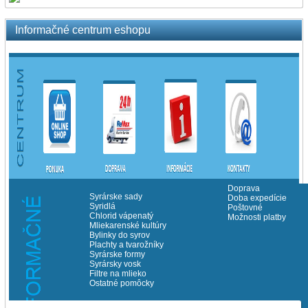
Informačné centrum eshopu
Doprava
Syrárske sady
Doba expedície
Syridlá
Poštovné
Chlorid vápenatý
Možnosti platby
Mliekarenské kultúry
Bylinky do syrov
Plachty a tvarožníky
Syrárske formy
Syrársky vosk
Filtre na mlieko
Ostatné pomôcky