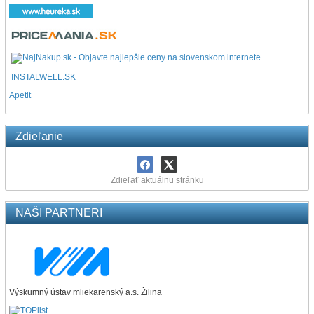
INSTALWELL.SK
Apetit
Zdieľanie
Zdieľať aktuálnu stránku
NAŠI PARTNERI
Výskumný ústav mliekarenský a.s. Žilina