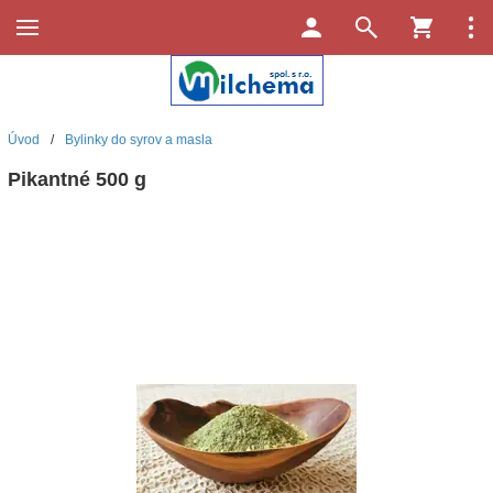
Úvod
/
Bylinky do syrov a masla
Pikantné 500 g