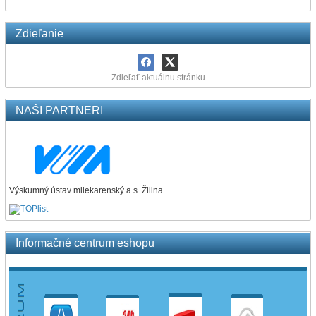
Zdieľanie
Zdieľať aktuálnu stránku
NAŠI PARTNERI
Výskumný ústav mliekarenský a.s. Žilina
Informačné centrum eshopu