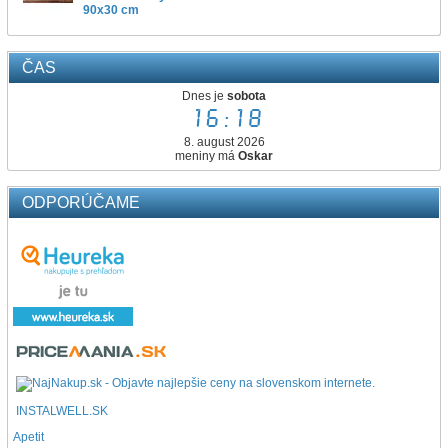
90x30 cm
ČAS
Dnes je
sobota
16:18
8. august 2026
meniny má
Oskar
ODPORÚČAME
INSTALWELL.SK
Apetit