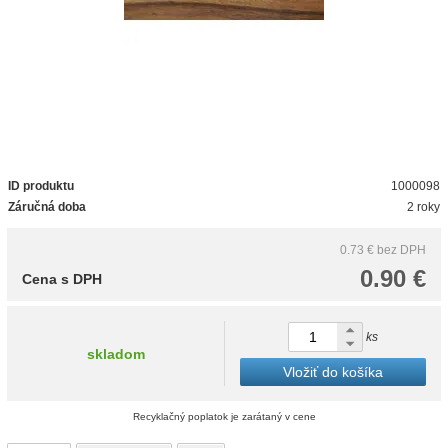
ID produktu
1000098
Záručná doba
2 roky
0.73 €
bez DPH
0.90 €
Cena s DPH
ks
skladom
Vložiť do košíka
Recyklačný poplatok je zarátaný v cene