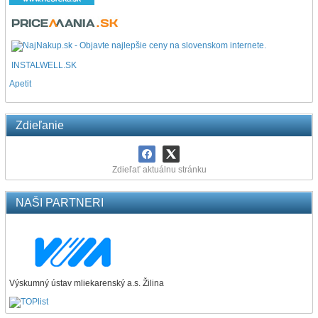
INSTALWELL.SK
Apetit
Zdieľanie
Zdieľať aktuálnu stránku
NAŠI PARTNERI
Výskumný ústav mliekarenský a.s. Žilina