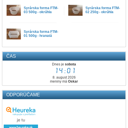
Syrárska forma FTM-
Syrárska forma FTM-
03 500g - okrúhla
02 250g - okrúhla
Syrárska forma FTM-
01 500g - hranatá
ČAS
Dnes je
sobota
14:01
8. august 2026
meniny má
Oskar
ODPORÚČAME