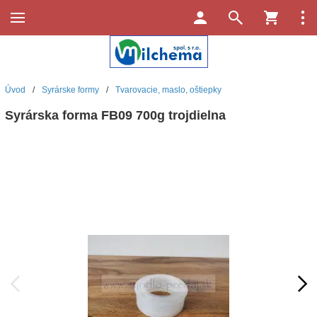
Úvod
/
Syrárske formy
/
Tvarovacie, maslo, oštiepky
Syrárska forma FB09 700g trojdielna