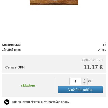
Kód produktu
T2
Záručná doba
2 roky
9.08 €
bez DPH
11.17 €
Cena s DPH
ks
skladom
Vložiť do košíka
Kúpou tovaru získate
11
vernostných bodov.