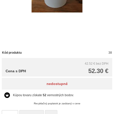
Kód produktu
38
42.52 €
bez DPH
52.30 €
Cena s DPH
nedostupné
Kúpou tovaru získate
52
vernostných bodov.
Recyklačný poplatok je zarátaný v cene