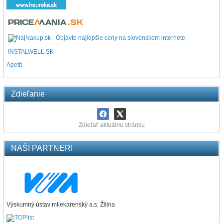
INSTALWELL.SK
Apetit
Zdieľanie
Zdieľať aktuálnu stránku
NAŠI PARTNERI
Výskumný ústav mliekarenský a.s. Žilina