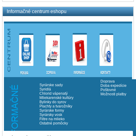
Informačné centrum eshopu
Doprava
Syrárske sady
Doba expedície
Syridlá
Poštovné
Chlorid vápenatý
Možnosti platby
Mliekarenské kultúry
Bylinky do syrov
Plachty a tvarožníky
Syrárske formy
Syrársky vosk
Filtre na mlieko
Ostatné pomôcky