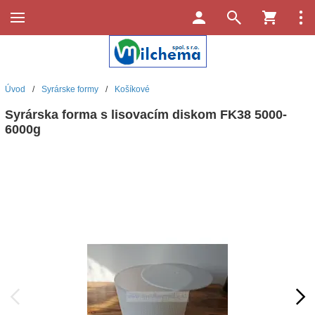
Úvod
/
Syrárske formy
/
Košíkové
Syrárska forma s lisovacím diskom FK38 5000-
6000g