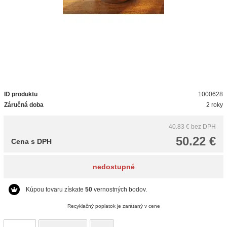
ID produktu
1000628
Záručná doba
2 roky
40.83 €
bez DPH
50.22 €
Cena s DPH
nedostupné
Kúpou tovaru získate
50
vernostných bodov.
Recyklačný poplatok je zarátaný v cene