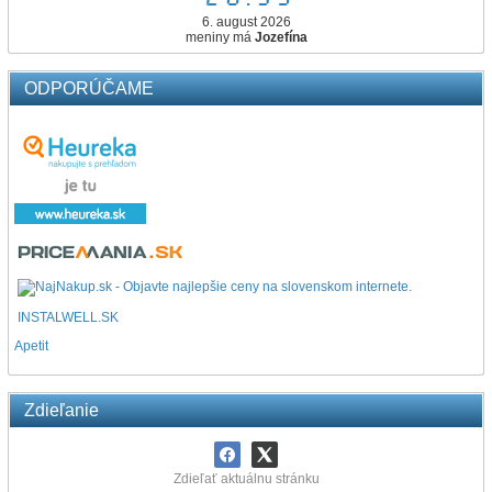
6. august 2026
meniny má
Jozefína
ODPORÚČAME
INSTALWELL.SK
Apetit
Zdieľanie
Zdieľať aktuálnu stránku