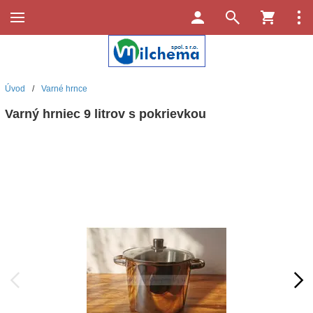
Úvod
/
Varné hrnce
Varný hrniec 9 litrov s pokrievkou