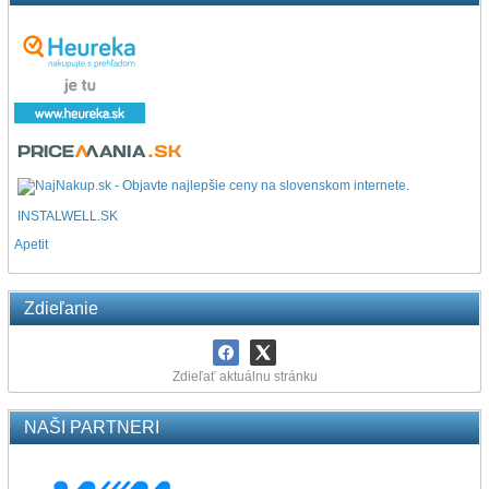
INSTALWELL.SK
Apetit
Zdieľanie
Zdieľať aktuálnu stránku
NAŠI PARTNERI