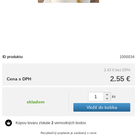
ID produktu
1000034
2.43 €
bez DPH
2.55 €
Cena s DPH
ks
skladom
Vložiť do košíka
Kúpou tovaru získate
2
vernostných bodov.
Recyklačný poplatok je zarátaný v cene