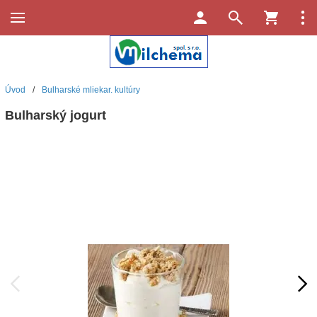
Úvod
/
Bulharské mliekar. kultúry
Bulharský jogurt