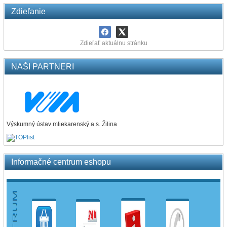
Zdieľanie
Zdieľať aktuálnu stránku
NAŠI PARTNERI
Výskumný ústav mliekarenský a.s. Žilina
Informačné centrum eshopu