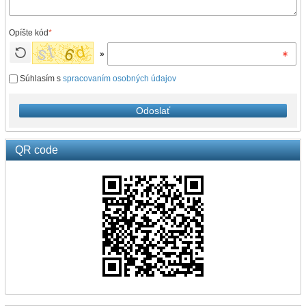
Opíšte kód
*
»
Súhlasím s
spracovaním osobných údajov
Odoslať
QR code