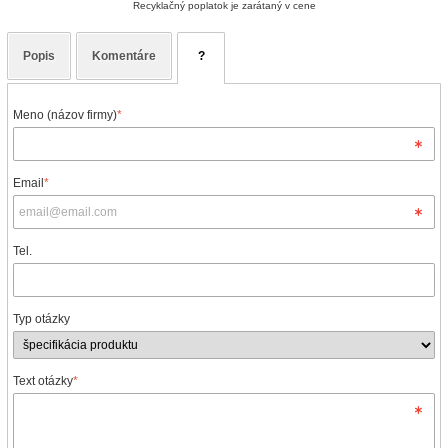
Recyklačný poplatok je zarátaný v cene
Popis
Komentáre
?
Meno (názov firmy)
*
Email
*
Tel.
Typ otázky
Text otázky
*