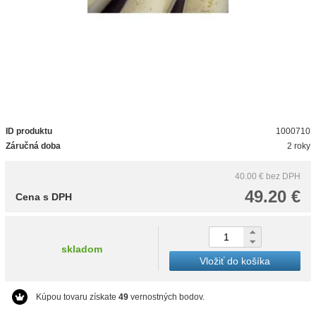
ID produktu
1000710
Záručná doba
2 roky
40.00 €
bez DPH
49.20 €
Cena s DPH
skladom
Vložiť do košíka
Kúpou tovaru získate
49
vernostných bodov.