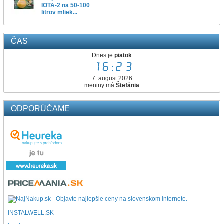
IOTA-2 na 50-100
litrov mliek...
ČAS
Dnes je
piatok
16:23
7. august 2026
meniny má
Štefánia
ODPORÚČAME
INSTALWELL.SK