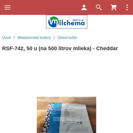
Úvod
/
Mliekarenské kultúry
/
Zmesi kultúr
RSF-742, 50 u (na 500 litrov mlieka) - Cheddar