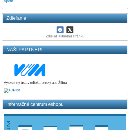
Apetit
Zdieľanie
Zdieľať aktuálnu stránku
NAŠI PARTNERI
Výskumný ústav mliekarenský a.s. Žilina
Informačné centrum eshopu