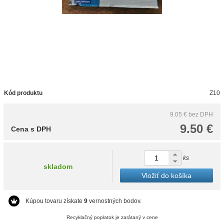
Kód produktu
Z10
9.05 €
bez DPH
9.50 €
Cena s DPH
ks
skladom
Vložiť do košíka
Kúpou tovaru získate
9
vernostných bodov.
Recyklačný poplatok je zarátaný v cene