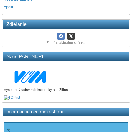
Apetit
Zdieľanie
Zdieľať aktuálnu stránku
NAŠI PARTNERI
Výskumný ústav mliekarenský a.s. Žilina
Informačné centrum eshopu