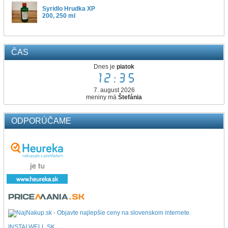
Syridlo Hrudka XP
200, 250 ml
ČAS
Dnes je
piatok
12:35
7. august 2026
meniny má
Štefánia
ODPORÚČAME
INSTALWELL.SK