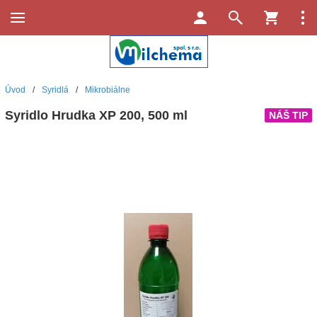
Úvod
/
Syridlá
/
Mikrobiálne
Syridlo Hrudka XP 200, 500 ml
NÁŠ TIP