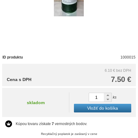
ID produktu
1000015
6.10 €
bez DPH
7.50 €
Cena s DPH
ks
skladom
Vložiť do košíka
Kúpou tovaru získate
7
vernostných bodov.
Recyklačný poplatok je zarátaný v cene