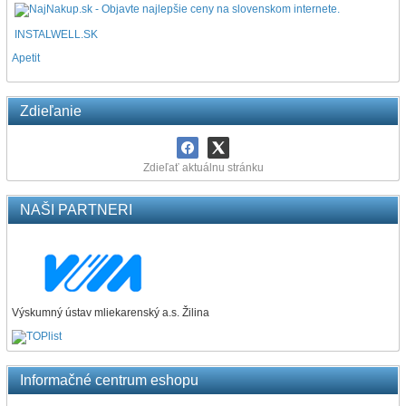
INSTALWELL.SK
Apetit
Zdieľanie
Zdieľať aktuálnu stránku
NAŠI PARTNERI
Výskumný ústav mliekarenský a.s. Žilina
Informačné centrum eshopu