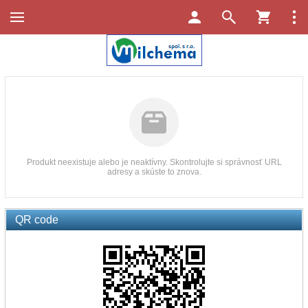
Produkt neexistuje alebo je neaktívny. Skontrolujte si správnosť URL
adresy a skúste to znova.
QR code