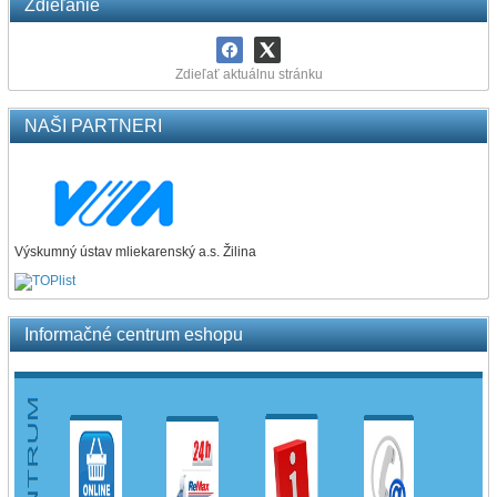
Zdieľanie
Zdieľať aktuálnu stránku
NAŠI PARTNERI
Výskumný ústav mliekarenský a.s. Žilina
Informačné centrum eshopu