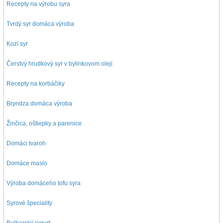
Recepty na výrobu syra
Tvrdý syr domáca výroba
Kozí syr
Čerstvý hrudkový syr v bylinkovom oleji
Recepty na korbáčiky
Bryndza domáca výroba
Žinčica, oštiepky a parenice
Domáci tvaroh
Domáce maslo
Výroba domáceho tofu syra
Syrové špeciality