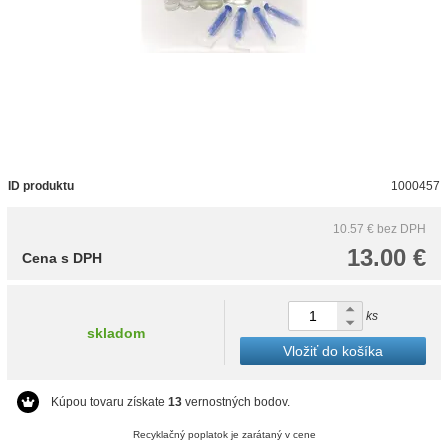
ID produktu
1000457
10.57 €
bez DPH
13.00 €
Cena s DPH
ks
skladom
Vložiť do košíka
Kúpou tovaru získate
13
vernostných bodov.
Recyklačný poplatok je zarátaný v cene