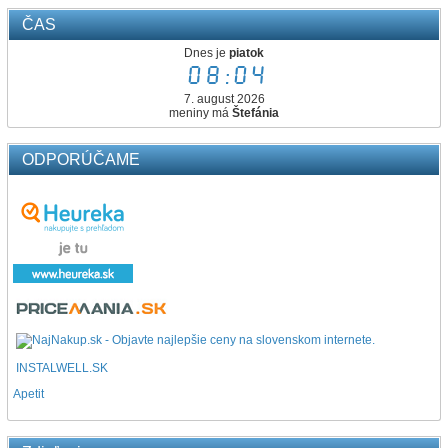
ČAS
Dnes je
piatok
08:04
7. august 2026
meniny má
Štefánia
ODPORÚČAME
INSTALWELL.SK
Apetit